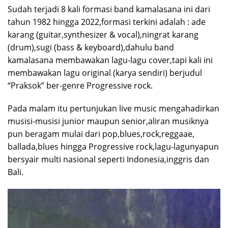
Sudah terjadi 8 kali formasi band kamalasana ini dari
tahun 1982 hingga 2022,formasi terkini adalah : ade
karang (guitar,synthesizer & vocal),ningrat karang
(drum),sugi (bass & keyboard),dahulu band
kamalasana membawakan lagu-lagu cover,tapi kali ini
membawakan lagu original (karya sendiri) berjudul
“Praksok” ber-genre Progressive rock.
Pada malam itu pertunjukan live music mengahadirkan
musisi-musisi junior maupun senior,aliran musiknya
pun beragam mulai dari pop,blues,rock,reggaae,
ballada,blues hingga Progressive rock,lagu-lagunyapun
bersyair multi nasional seperti Indonesia,inggris dan
Bali.