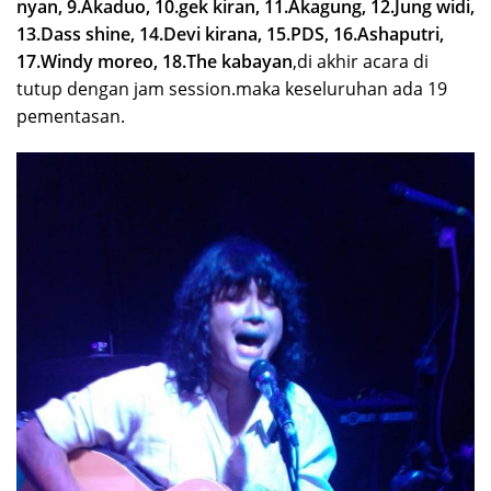
nyan, 9.Akaduo, 10.gek kiran, 11.Akagung, 12.Jung widi,
13.Dass shine, 14.Devi kirana, 15.PDS, 16.Ashaputri,
17.Windy moreo, 18.The kabayan
,di akhir acara di
tutup dengan jam session.maka keseluruhan ada 19
pementasan.