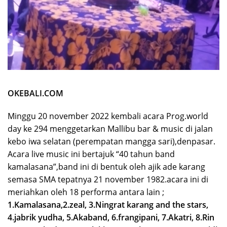
OKEBALI.COM
Minggu 20 november 2022 kembali acara Prog.world
day ke 294 menggetarkan Mallibu bar & music di jalan
kebo iwa selatan (perempatan mangga sari),denpasar.
Acara live music ini bertajuk “40 tahun band
kamalasana”,band ini di bentuk oleh ajik ade karang
semasa SMA tepatnya 21 november 1982.acara ini di
meriahkan oleh 18 performa antara lain ;
1.Kamalasana,2.zeal, 3.Ningrat karang and the stars,
4.jabrik yudha, 5.Akaband, 6.frangipani, 7.Akatri, 8.Rin