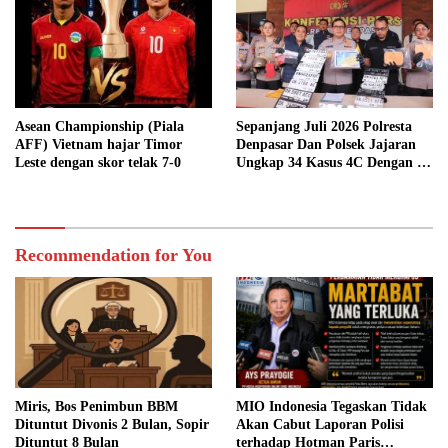
Asean Championship (Piala
Sepanjang Juli 2026 Polresta
AFF) Vietnam hajar Timor
Denpasar Dan Polsek Jajaran
Leste dengan skor telak 7-0
Ungkap 34 Kasus 4C Dengan 42
Tersangka
Recommendation for You
Miris, Bos Penimbun BBM
MIO Indonesia Tegaskan Tidak
Dituntut Divonis 2 Bulan, Sopir
Akan Cabut Laporan Polisi
Dituntut 8 Bulan
terhadap Hotman Paris