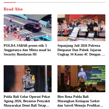
Read Also
POLDA JABAR proses etik 3
Sepanjang Juli 2026 Polresta
Anggotanya dan Minta maaf ke
Denpasar Dan Polsek Jajaran
Security Bundaran HI
Ungkap 34 Kasus 4C Dengan 42
Tersangka
Polda Bali Gelar Operasi Pekat
Biro Rena Polda Bali
Agung 2026, Berantas Penyakit
Matangkan Kesiapan Satker
Masyarakat Demi Bali Tetap
dan Satwil Menuju Predikat