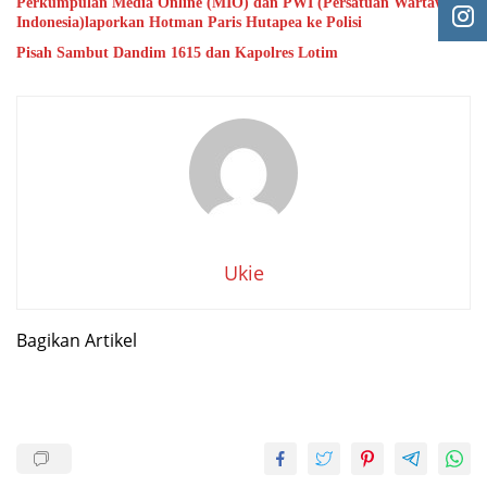
Perkumpulan Media Online (MIO) dan PWI (Persatuan Wartawan
Indonesia)laporkan Hotman Paris Hutapea ke Polisi
Pisah Sambut Dandim 1615 dan Kapolres Lotim
Ukie
Bagikan Artikel