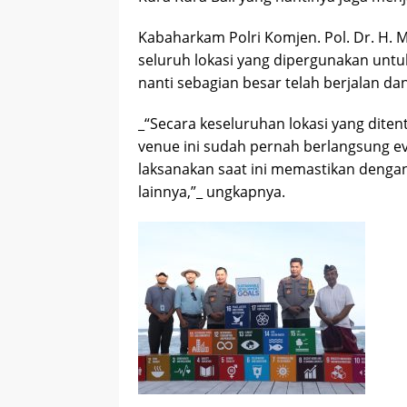
Kabaharkam Polri Komjen. Pol. Dr. H.
seluruh lokasi yang dipergunakan untu
nanti sebagian besar telah berjalan d
_“Secara keseluruhan lokasi yang diten
venue ini sudah pernah berlangsung eve
laksanakan saat ini memastikan dengan
lainnya,”_ ungkapnya.