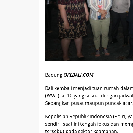
Badung
OKEBALI.COM
Bali kembali menjadi tuan rumah dala
(WWF) ke-10 yang sesuai dengan jadwal
Sedangkan pusat maupun puncak acarany
Kepolisian Republik Indonesia (Polri)
sendiri, saat ini tengah fokus dan me
tersebut pada sektor keamanan.