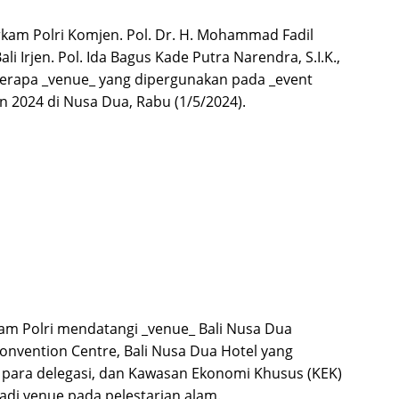
kam Polri Komjen. Pol. Dr. H. Mohammad Fadil
li Irjen. Pol. Ida Bagus Kade Putra Narendra, S.I.K.,
erapa _venue_ yang dipergunakan pada _event
 2024 di Nusa Dua, Rabu (1/5/2024).
m Polri mendatangi _venue_ Bali Nusa Dua
Convention Centre, Bali Nusa Dua Hotel yang
 para delegasi, dan Kawasan Ekonomi Khusus (KEK)
adi venue pada pelestarian alam.