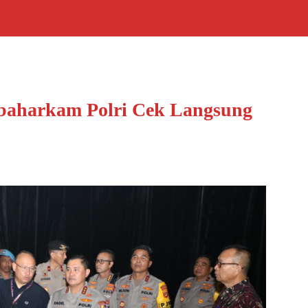
abaharkam Polri Cek Langsung