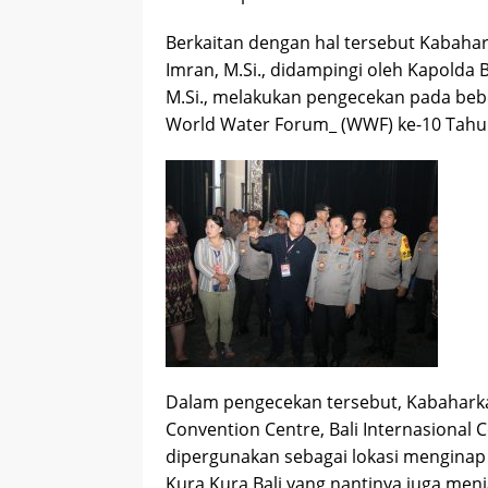
Berkaitan dengan hal tersebut Kabahar
Imran, M.Si., didampingi oleh Kapolda Ba
M.Si., melakukan pengecekan pada beb
World Water Forum_ (WWF) ke-10 Tahun
Dalam pengecekan tersebut, Kabaharka
Convention Centre, Bali Internasional 
dipergunakan sebagai lokasi menginap
Kura Kura Bali yang nantinya juga menj