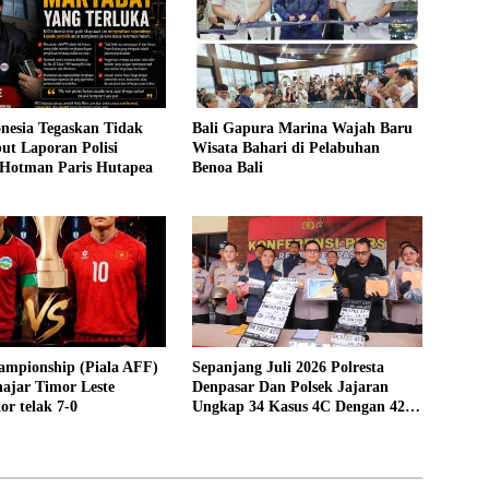
nesia Tegaskan Tidak
Bali Gapura Marina Wajah Baru
ut Laporan Polisi
Wisata Bahari di Pelabuhan
 Hotman Paris Hutapea
Benoa Bali
ampionship (Piala AFF)
Sepanjang Juli 2026 Polresta
ajar Timor Leste
Denpasar Dan Polsek Jajaran
or telak 7-0
Ungkap 34 Kasus 4C Dengan 42
Tersangka