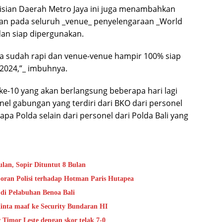
isian Daerah Metro Jaya ini juga menambahkan
kan pada seluruh _venue_ penyelengaraan _World
an siap dipergunakan.
a sudah rapi dan venue-venue hampir 100% siap
2024,”_ imbuhnya.
e-10 yang akan berlangsung beberapa hari lagi
nel gabungan yang terdiri dari BKO dari personel
pa Polda selain dari personel dari Polda Bali yang
lan, Sopir Dituntut 8 Bulan
oran Polisi terhadap Hotman Paris Hutapea
di Pelabuhan Benoa Bali
nta maaf ke Security Bundaran HI
Timor Leste dengan skor telak 7-0