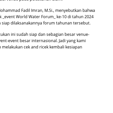
 Mohammad Fadil Imran, M.Si., menyebutkan bahwa
k _event World Water Forum_ ke-10 di tahun 2024
an siap dilaksanakannya forum tahunan tersebut.
tukan ini sudah siap dan sebagian besar venue-
nt-event besar internasional. Jadi yang kami
 melakukan cek and ricek kembali kesiapan