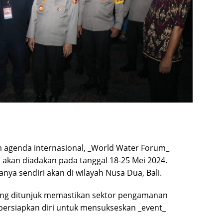
m agenda internasional, _World Water Forum_
 akan diadakan pada tanggal 18-25 Mei 2024.
a sendiri akan di wilayah Nusa Dua, Bali.
 yang ditunjuk memastikan sektor pengamanan
mpersiapkan diri untuk mensukseskan _event_