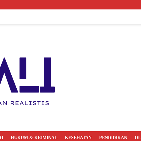
RI
HUKUM & KRIMINAL
KESEHATAN
PENDIDIKAN
O