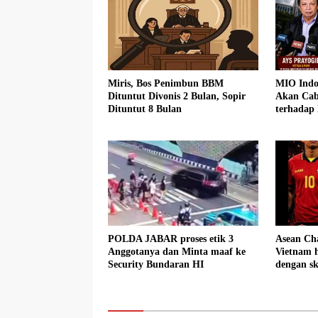
Miris, Bos Penimbun BBM
MIO Indo
Dituntut Divonis 2 Bulan, Sopir
Akan Cab
Dituntut 8 Bulan
terhadap
POLDA JABAR proses etik 3
Asean Ch
Anggotanya dan Minta maaf ke
Vietnam h
Security Bundaran HI
dengan sk